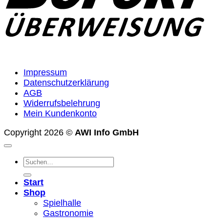
Impressum
Datenschutzerklärung
AGB
Widerrufsbelehrung
Mein Kundenkonto
Copyright 2026 ©
AWI Info GmbH
Suchen
nach:
Start
Shop
Spielhalle
Gastronomie