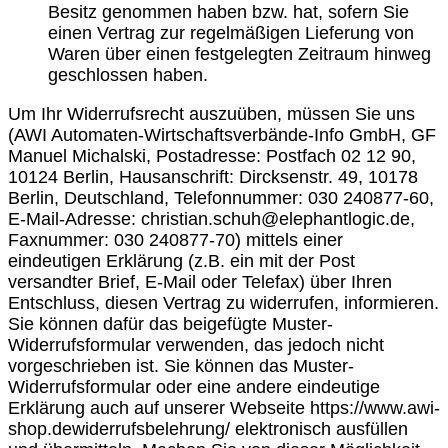
Besitz genommen haben bzw. hat, sofern Sie
einen Vertrag zur regelmäßigen Lieferung von
Waren über einen festgelegten Zeitraum hinweg
geschlossen haben.
Um Ihr Widerrufsrecht auszuüben, müssen Sie uns
(AWI Automaten-Wirtschaftsverbände-Info GmbH, GF
Manuel Michalski, Postadresse: Postfach 02 12 90,
10124 Berlin, Hausanschrift: Dircksenstr. 49, 10178
Berlin, Deutschland, Telefonnummer: 030 240877-60,
E-Mail-Adresse: christian.schuh@elephantlogic.de,
Faxnummer: 030 240877-70) mittels einer
eindeutigen Erklärung (z.B. ein mit der Post
versandter Brief, E-Mail oder Telefax) über Ihren
Entschluss, diesen Vertrag zu widerrufen, informieren.
Sie können dafür das beigefügte Muster-
Widerrufsformular verwenden, das jedoch nicht
vorgeschrieben ist. Sie können das Muster-
Widerrufsformular oder eine andere eindeutige
Erklärung auch auf unserer Webseite https://www.awi-
shop.dewiderrufsbelehrung/ elektronisch ausfüllen