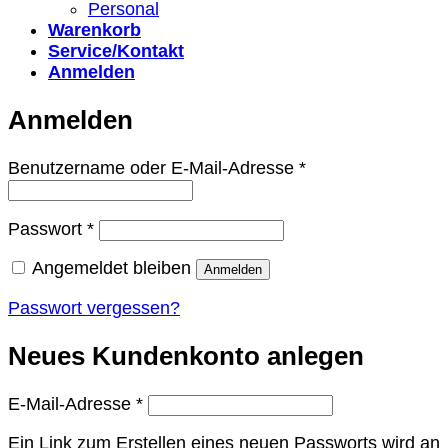
Personal
Warenkorb
Service/Kontakt
Anmelden
Anmelden
Erforderlich
Benutzername oder E-Mail-Adresse
*
Erforderlich
Passwort
*
Angemeldet bleiben
Anmelden
Passwort vergessen?
Neues Kundenkonto anlegen
Erforderlich
E-Mail-Adresse
*
Ein Link zum Erstellen eines neuen Passworts wird an