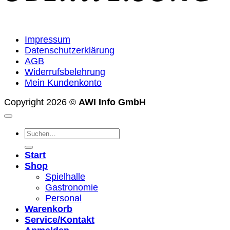
Impressum
Datenschutzerklärung
AGB
Widerrufsbelehrung
Mein Kundenkonto
Copyright 2026 ©
AWI Info GmbH
Suchen
nach:
Start
Shop
Spielhalle
Gastronomie
Personal
Warenkorb
Service/Kontakt