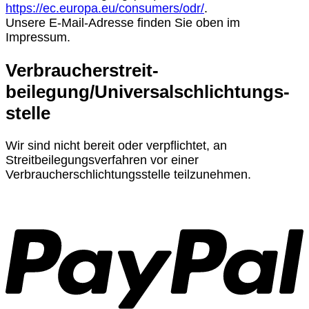
https://ec.europa.eu/consumers/odr/
.
Unsere E-Mail-Adresse finden Sie oben im
Impressum.
Verbraucher­streit­
beilegung/Universal­schlichtungs­
stelle
Wir sind nicht bereit oder verpflichtet, an
Streitbeilegungsverfahren vor einer
Verbraucherschlichtungsstelle teilzunehmen.