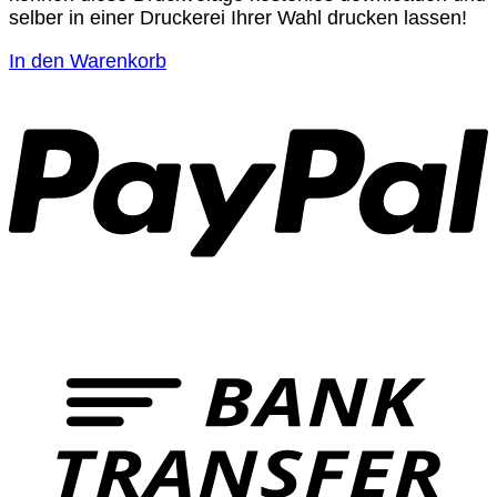
selber in einer Druckerei Ihrer Wahl drucken lassen!
In den Warenkorb
T