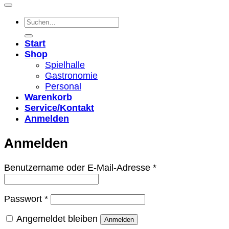
Suchen
nach:
Start
Shop
Spielhalle
Gastronomie
Personal
Warenkorb
Service/Kontakt
Anmelden
Anmelden
Erforderlich
Benutzername oder E-Mail-Adresse
*
Erforderlich
Passwort
*
Angemeldet bleiben
Anmelden