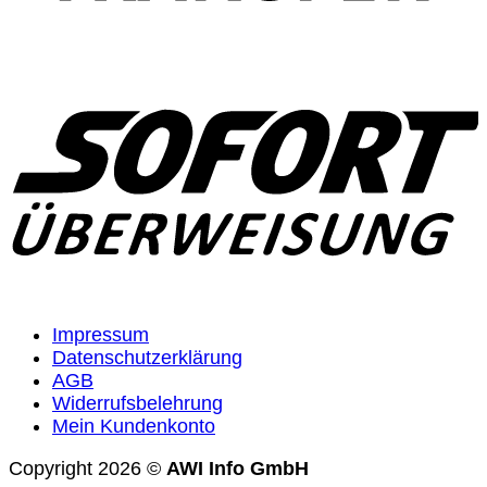
S
Impressum
Datenschutzerklärung
AGB
Widerrufsbelehrung
Mein Kundenkonto
Copyright 2026 ©
AWI Info GmbH