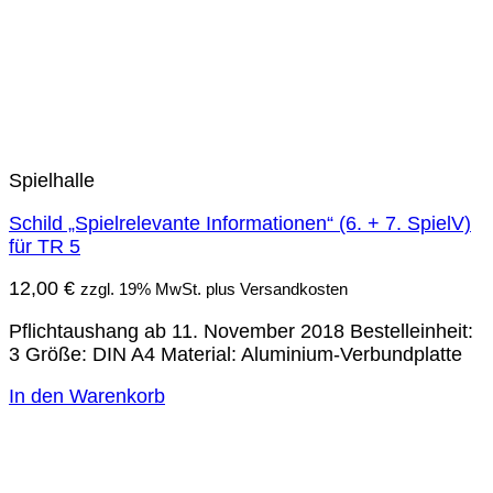
Spielhalle
Schild „Spielrelevante Informationen“ (6. + 7. SpielV)
für TR 5
12,00
€
zzgl. 19% MwSt. plus Versandkosten
Pflichtaushang ab 11. November 2018 Bestelleinheit:
3 Größe: DIN A4 Material: Aluminium-Verbundplatte
In den Warenkorb