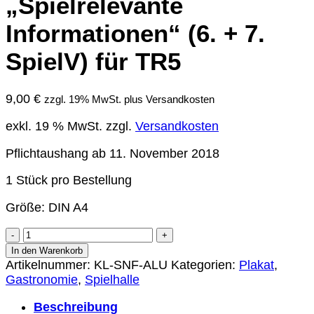
„Spielrelevante
Informationen“ (6. + 7.
SpielV) für TR5
9,00
€
zzgl. 19% MwSt. plus Versandkosten
exkl. 19 % MwSt.
zzgl.
Versandkosten
Pflichtaushang ab 11. November 2018
1 Stück pro Bestellung
Größe: DIN A4
Aluminium-
Klapprahmen
In den Warenkorb
„Spielrelevante
Artikelnummer:
KL-SNF-ALU
Kategorien:
Plakat
,
Informationen“
Gastronomie
,
Spielhalle
(6.
Beschreibung
+