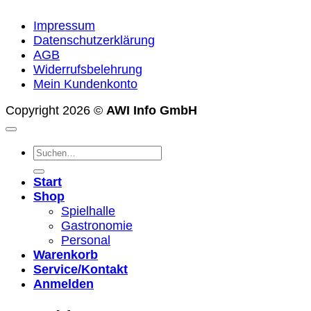
Impressum
Datenschutzerklärung
AGB
Widerrufsbelehrung
Mein Kundenkonto
Copyright 2026 ©
AWI Info GmbH
Suchen
nach:
Start
Shop
Spielhalle
Gastronomie
Personal
Warenkorb
Service/Kontakt
Anmelden